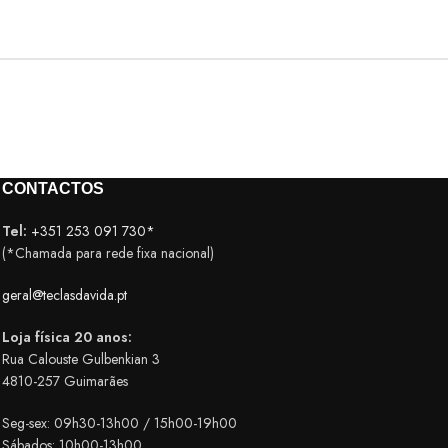
CONTACTOS
Tel:
+351 253 091 730*
(*Chamada para rede fixa nacional)
geral@teclasdavida.pt
Loja física 20 anos:
Rua Calouste Gulbenkian 3
4810-257 Guimarães
Seg-sex: 09h30-13h00 / 15h00-19h00
Sábados: 10h00-13h00