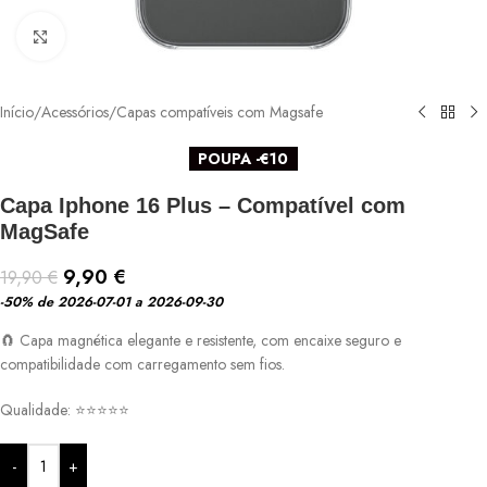
Ver maior
Início
/
Acessórios
/
Capas compatíveis com Magsafe
POUPA -€10
Capa Iphone 16 Plus – Compatível com
MagSafe
9,90
€
19,90
€
-50%
de 2026-07-01 a 2026-09-30
🧲 Capa magnética elegante e resistente, com encaixe seguro e
compatibilidade com carregamento sem fios.
Qualidade: ⭐⭐⭐⭐⭐
-
+