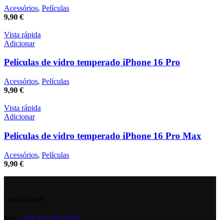
Acessórios
,
Películas
9,90
€
Vista rápida
Adicionar
Peliculas de vidro temperado iPhone 16 Pro
Acessórios
,
Películas
9,90
€
Vista rápida
Adicionar
Peliculas de vidro temperado iPhone 16 Pro Max
Acessórios
,
Películas
9,90
€
CONTACTOS
Tel:
+351 253 091 730*