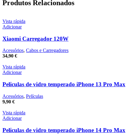
Produtos Relacionados
Vista rápida
Adicionar
Xiaomi Carregador 120W
Acessórios
,
Cabos e Carregadores
34,90
€
Vista rápida
Adicionar
Peliculas de vidro temperado iPhone 13 Pro Max
Acessórios
,
Películas
9,90
€
Vista rápida
Adicionar
Peliculas de vidro temperado iPhone 14 Pro Max