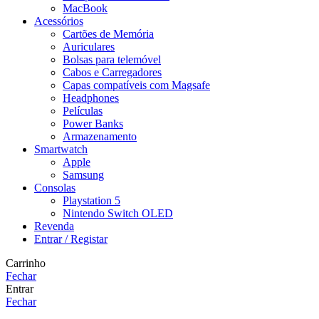
MacBook
Acessórios
Cartões de Memória
Auriculares
Bolsas para telemóvel
Cabos e Carregadores
Capas compatíveis com Magsafe
Headphones
Películas
Power Banks
Armazenamento
Smartwatch
Apple
Samsung
Consolas
Playstation 5
Nintendo Switch OLED
Revenda
Entrar / Registar
Carrinho
Fechar
Entrar
Fechar