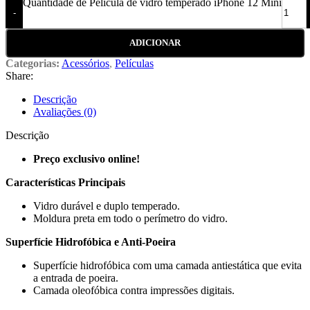
Quantidade de Pelicula de vidro temperado iPhone 12 Mini
-
ADICIONAR
Categorias:
Acessórios
,
Películas
Share:
Descrição
Avaliações (0)
Descrição
Preço exclusivo online!
Características Principais
Vidro durável e duplo temperado.
Moldura preta em todo o perímetro do vidro.
Superfície Hidrofóbica e Anti-Poeira
Superfície hidrofóbica com uma camada antiestática que evita
a entrada de poeira.
Camada oleofóbica contra impressões digitais.