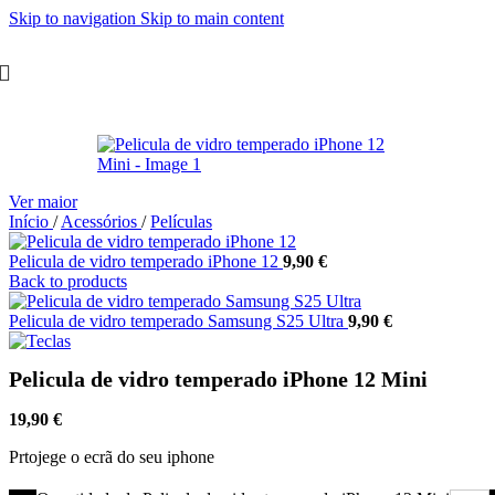
Skip to navigation
Skip to main content
Ver maior
Início
/
Acessórios
/
Películas
Pelicula de vidro temperado iPhone 12
9,90
€
Back to products
Pelicula de vidro temperado Samsung S25 Ultra
9,90
€
Pelicula de vidro temperado iPhone 12 Mini
19,90
€
Prtojege o ecrã do seu iphone