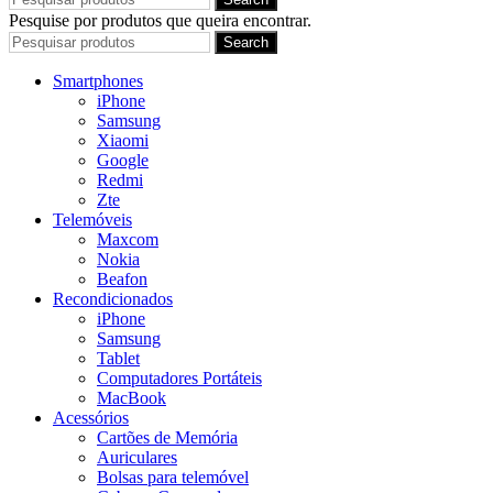
Pesquise por produtos que queira encontrar.
Search
Smartphones
iPhone
Samsung
Xiaomi
Google
Redmi
Zte
Telemóveis
Maxcom
Nokia
Beafon
Recondicionados
iPhone
Samsung
Tablet
Computadores Portáteis
MacBook
Acessórios
Cartões de Memória
Auriculares
Bolsas para telemóvel