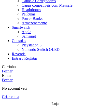
Cabos e Carregadores
Capas compatíveis com Magsafe
Headphones
Películas
Power Banks
Armazenamento
Smartwatch
Apple
Samsung
Consolas
Playstation 5
Nintendo Switch OLED
Revenda
Entrar / Registar
Carrinho
Fechar
Entrar
Fechar
No account yet?
Criar conta
Loja