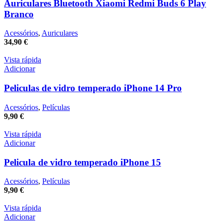
Auriculares Bluetooth Xiaomi Redmi Buds 6 Play
Branco
Acessórios
,
Auriculares
34,90
€
Vista rápida
Adicionar
Peliculas de vidro temperado iPhone 14 Pro
Acessórios
,
Películas
9,90
€
Vista rápida
Adicionar
Pelicula de vidro temperado iPhone 15
Acessórios
,
Películas
9,90
€
Vista rápida
Adicionar