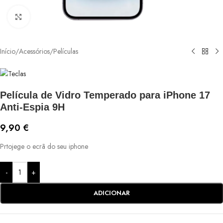
Ver maior
Início
/
Acessórios
/
Películas
Película de Vidro Temperado para iPhone 17
Anti-Espia 9H
9,90
€
Prtojege o ecrã do seu iphone
-
+
ADICIONAR