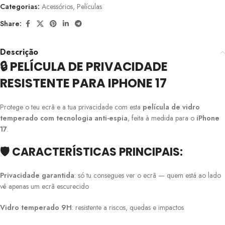
Categorias:
Acessórios
,
Películas
Share:
Descrição
🔒 PELÍCULA DE PRIVACIDADE
RESISTENTE PARA IPHONE 17
Protege o teu ecrã e a tua privacidade com esta
película de vidro
temperado com tecnologia anti-espia
, feita à medida para o
iPhone
17
.
🛡️
CARACTERÍSTICAS PRINCIPAIS:
Privacidade garantida
: só tu consegues ver o ecrã — quem está ao lado
vê apenas um ecrã escurecido
Vidro temperado 9H
: resistente a riscos, quedas e impactos