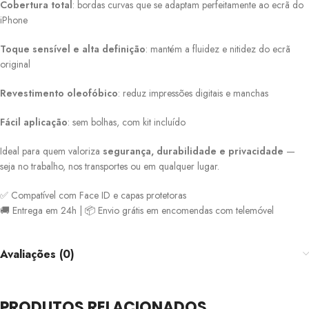
Cobertura total
: bordas curvas que se adaptam perfeitamente ao ecrã do
iPhone
Toque sensível e alta definição
: mantém a fluidez e nitidez do ecrã
original
Revestimento oleofóbico
: reduz impressões digitais e manchas
Fácil aplicação
: sem bolhas, com kit incluído
Ideal para quem valoriza
segurança, durabilidade e privacidade
—
seja no trabalho, nos transportes ou em qualquer lugar.
✅ Compatível com Face ID e capas protetoras
🚚 Entrega em 24h | 📦 Envio grátis em encomendas com telemóvel
Avaliações (0)
PRODUTOS RELACIONADOS