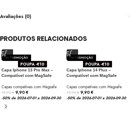
Avaliações (0)
PRODUTOS RELACIONADOS
EM PROMOÇÃO
EM PROMOÇÃO
POUPA -€10
POUPA -€10
Capa Iphone 13 Pro Max –
Capa Iphone 14 Plus –
Compatível com MagSafe
Compatível com MagSafe
Capas compatíveis com Magsafe
Capas compatíveis com Magsafe
9,90
€
9,90
€
19,90
€
19,90
€
-50%
de 2026-07-01 a 2026-09-30
-50%
de 2026-07-01 a 2026-09-30