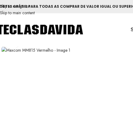
Skip to navigation
ORTES GRÁTIS PARA TODAS AS COMPRAR DE VALOR IGUAL OU SUPERI
Skip to main content
Ver maior