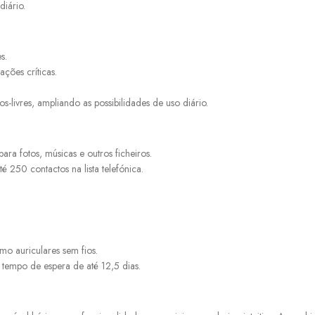
diário.
s.
ções críticas.
livres, ampliando as possibilidades de uso diário.
a fotos, músicas e outros ficheiros.
250 contactos na lista telefónica.
omo auriculares sem fios.
empo de espera de até 12,5 dias.