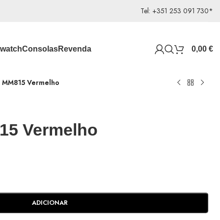
Tel: +351 253 091 730*
watch
Consolas
Revenda
0,00
€
 MM815 Vermelho
5 Vermelho
ADICIONAR