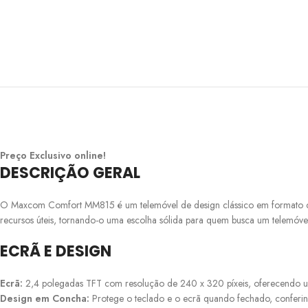
Preço Exclusivo online!
DESCRIÇÃO GERAL
O Maxcom Comfort MM815 é um telemóvel de design clássico em formato conch
recursos úteis, tornando-o uma escolha sólida para quem busca um telemóvel 
ECRÃ E DESIGN
Ecrã:
2,4 polegadas TFT com resolução de 240 x 320 píxeis, oferecendo uma
Design em Concha:
Protege o teclado e o ecrã quando fechado, conferind