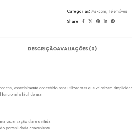
Categorias:
Maxcom
,
Telemóveis
Share:
DESCRIÇÃO
AVALIAÇÕES (0)
a, especialmente concebido para utilizadores que valorizam simplicidade e
funcional e fácil de usar.
 visualização clara e nítida.
o portabilidade conveniente.