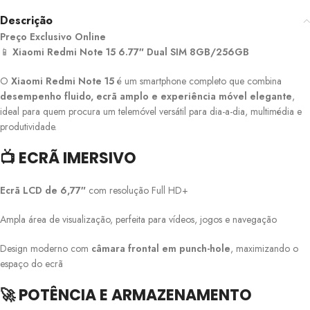
Descrição
Preço Exclusivo Online
📱
Xiaomi Redmi Note 15 6.77″ Dual SIM 8GB/256GB
O
Xiaomi Redmi Note 15
é um smartphone completo que combina
desempenho fluido, ecrã amplo e experiência móvel elegante
,
ideal para quem procura um telemóvel versátil para dia-a-dia, multimédia e
produtividade.
📺 ECRÃ IMERSIVO
Ecrã LCD de 6,77″
com resolução Full HD+
Ampla área de visualização, perfeita para vídeos, jogos e navegação
Design moderno com
câmara frontal em punch-hole
, maximizando o
espaço do ecrã
🚀 POTÊNCIA E ARMAZENAMENTO