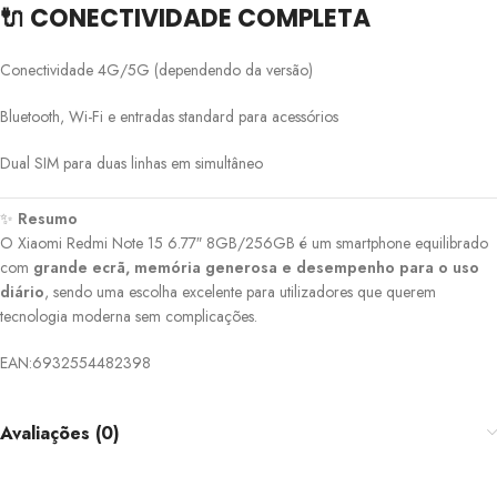
🔌 CONECTIVIDADE COMPLETA
Conectividade 4G/5G (dependendo da versão)
Bluetooth, Wi-Fi e entradas standard para acessórios
Dual SIM para duas linhas em simultâneo
✨
Resumo
O Xiaomi Redmi Note 15 6.77″ 8GB/256GB é um smartphone equilibrado
com
grande ecrã, memória generosa e desempenho para o uso
diário
, sendo uma escolha excelente para utilizadores que querem
tecnologia moderna sem complicações.
EAN:6932554482398
Avaliações (0)