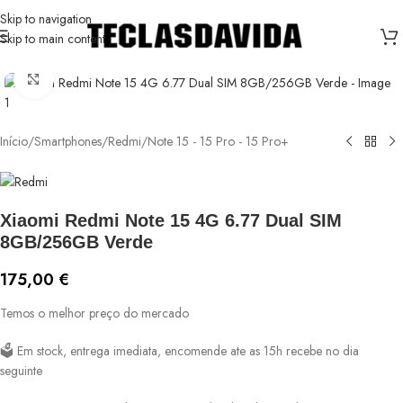
Skip to navigation
Skip to main content
Ver maior
Início
/
Smartphones
/
Redmi
/
Note 15 - 15 Pro - 15 Pro+
Xiaomi Redmi Note 15 4G 6.77 Dual SIM
8GB/256GB Verde
175,00
€
Temos o melhor preço do mercado
🗳️ Em stock, entrega imediata, encomende ate as 15h recebe no dia
seguinte