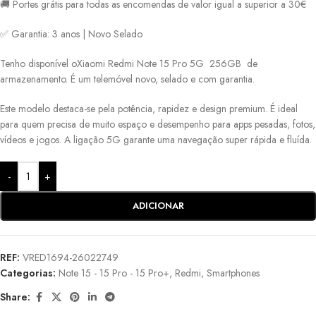
🚚 Portes grátis para todas as encomendas de valor igual a superior a 30€
✅ Garantia: 3 anos | Novo Selado
Tenho disponível oXiaomi Redmi Note 15 Pro 5G 256GB de
armazenamento. É um telemóvel novo, selado e com garantia.
Este modelo destaca-se pela potência, rapidez e design premium. É ideal
para quem precisa de muito espaço e desempenho para apps pesadas, fotos,
vídeos e jogos. A ligação 5G garante uma navegação super rápida e fluída.
-
+
ADICIONAR
REF:
VRED1694-26022749
Categorias:
Note 15 - 15 Pro - 15 Pro+
,
Redmi
,
Smartphones
Share: