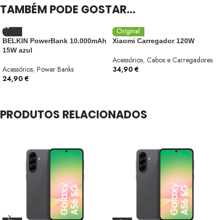
TAMBÉM PODE GOSTAR…
Original
BELKIN PowerBank 10.000mAh
Xiaomi Carregador 120W
15W azul
Acessórios
,
Cabos e Carregadores
Acessórios
,
Power Banks
34,90
€
24,90
€
PRODUTOS RELACIONADOS