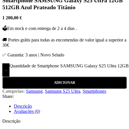
Smartphone SAMSUNG Galaxy S25 Ultra 12GB
512GB Azul Prateado Titânio
1 200,00
€
🗳️Em stock e com entrega de 2 a 4 dias .
🚚 Portes grátis para todas as encomendas de valor igual a superior a
30€
✅ Garantia: 3 anos | Novo Selado
Quantidade de Smartphone SAMSUNG Galaxy S25 Ultra 12GB 5
-
ADICIONAR
Categorias:
Samsung
,
Samsung S25 Ultra
,
Smartphones
Share:
Descrição
Avaliações (0)
Descrição