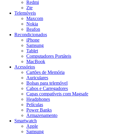
Redmi
Zte
Telemóveis
Maxcom
Nokia
Beafon
Recondicionados
iPhone
Samsung
Tablet
Computadores Portáteis
MacBook
Acessórios
Cartões de Memória
Auriculares
Bolsas para telemóvel
Cabos e Carregadores
Capas compatíveis com Magsafe
Headphones
Películas
Power Banks
Armazenamento
Smartwatch
Apple
Samsung