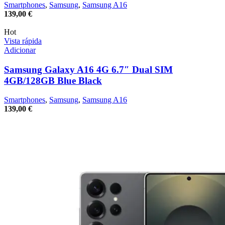
Smartphones
,
Samsung
,
Samsung A16
139,00
€
Hot
Vista rápida
Adicionar
Samsung Galaxy A16 4G 6.7″ Dual SIM
4GB/128GB Blue Black
Smartphones
,
Samsung
,
Samsung A16
139,00
€