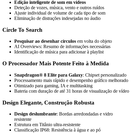
Edição inteligente de som em vídeos
Deteção de vozes, música, vento e outros ruídos
Ajuste individual de volume de cada tipo de som
Eliminação de distrações indesejadas no áudio
Circle To Search
Pesquisar ao desenhar círculos
em volta do objeto
AI Overviews: Resumo de informações necessárias
Identificação de música para adicionar à playlist
O Processador Mais Potente Feito à Medida
Snapdragon® 8 Elite para Galaxy
: Chipset personalizado
Processamento mais rápido e desempenho gráfico melhorado
Otimizado para gaming, IA e multitasking
Bateria com duração de até 31 horas de visualização de vídeo
Design Elegante, Construção Robusta
Design deslumbrante
: Bordas arredondadas e vidro
resistente
Estrutura em Titânio ultra-resistente
Classificação IP68: Resistência à água e ao pó