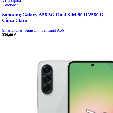
Vista rápida
Adicionar
Samsung Galaxy A56 5G Dual SIM 8GB/256GB
Cinza Claro
Smartphones
,
Samsung
,
Samsung A56
339,00
€