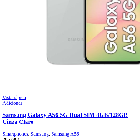
Vista rápida
Adicionar
Samsung Galaxy A56 5G Dual SIM 8GB/128GB
Cinza Claro
Smartphones
,
Samsung
,
Samsung A56
295,00
€