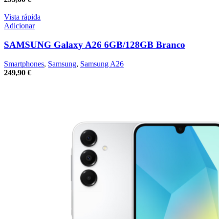
Vista rápida
Adicionar
SAMSUNG Galaxy A26 6GB/128GB Branco
Smartphones
,
Samsung
,
Samsung A26
249,90
€