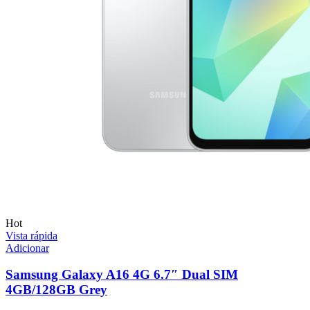
Hot
Vista rápida
Adicionar
Samsung Galaxy A16 4G 6.7″ Dual SIM
4GB/128GB Grey