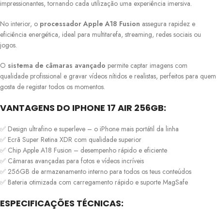
impressionantes, tornando cada utilização uma experiência imersiva.
No interior, o
processador Apple A18 Fusion
assegura rapidez e
eficiência energética, ideal para multitarefa, streaming, redes sociais ou
jogos.
O
sistema de câmaras avançado
permite captar imagens com
qualidade profissional e gravar vídeos nítidos e realistas, perfeitos para quem
gosta de registar todos os momentos.
VANTAGENS DO IPHONE 17 AIR 256GB:
✅ Design ultrafino e superleve – o iPhone mais portátil da linha
✅ Ecrã Super Retina XDR com qualidade superior
✅ Chip Apple A18 Fusion – desempenho rápido e eficiente
✅ Câmaras avançadas para fotos e vídeos incríveis
✅ 256GB de armazenamento interno para todos os teus conteúdos
✅ Bateria otimizada com carregamento rápido e suporte MagSafe
ESPECIFICAÇÕES TÉCNICAS: