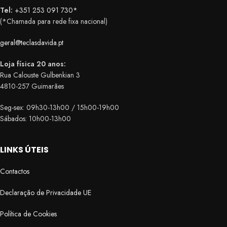
Tel:
+351 253 091 730*
(*Chamada para rede fixa nacional)
geral@teclasdavida.pt
Loja física 20 anos:
Rua Calouste Gulbenkian 3
4810-257 Guimarães
Seg-sex: 09h30-13h00 / 15h00-19h00
Sábados: 10h00-13h00
LINKS ÚTEIS
Contactos
Declaração de Privacidade UE
Política de Cookies