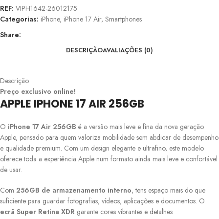
REF:
VIPH1642-26012175
Categorias:
iPhone
,
iPhone 17 Air
,
Smartphones
Share:
DESCRIÇÃO
AVALIAÇÕES (0)
Descrição
Preço exclusivo online!
APPLE IPHONE 17 AIR 256GB
O
iPhone 17 Air 256GB
é a versão mais leve e fina da nova geração
Apple, pensado para quem valoriza mobilidade sem abdicar de desempenho
e qualidade premium. Com um design elegante e ultrafino, este modelo
oferece toda a experiência Apple num formato ainda mais leve e confortável
de usar.
Com
256GB de armazenamento interno
, tens espaço mais do que
suficiente para guardar fotografias, vídeos, aplicações e documentos. O
ecrã Super Retina XDR
garante cores vibrantes e detalhes