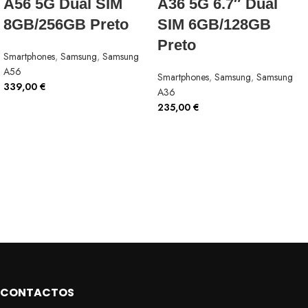
A56 5G Dual SIM
A36 5G 6.7″ Dual
8GB/256GB Preto
SIM 6GB/128GB
Preto
Smartphones
,
Samsung
,
Samsung
A56
Smartphones
,
Samsung
,
Samsung
339,00
€
A36
235,00
€
CONTACTOS