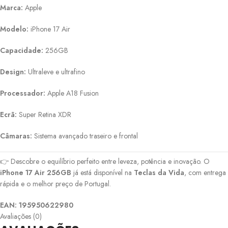
Marca:
Apple
Modelo:
iPhone 17 Air
Capacidade:
256GB
Design:
Ultraleve e ultrafino
Processador:
Apple A18 Fusion
Ecrã:
Super Retina XDR
Câmaras:
Sistema avançado traseiro e frontal
👉 Descobre o equilíbrio perfeito entre leveza, potência e inovação. O
iPhone 17 Air 256GB
já está disponível na
Teclas da Vida
, com entrega
rápida e o melhor preço de Portugal.
EAN: 195950622980
Avaliações (0)