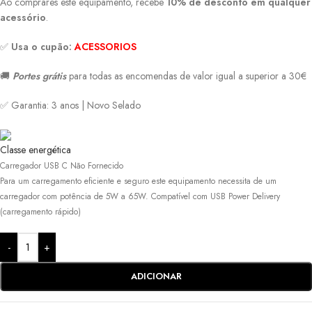
Ao comprares este equipamento, recebe
10% de desconto em qualquer
acessório
.
✅
Usa o cupão:
ACESSORIOS
🚚
Portes grátis
para todas as encomendas de valor igual a superior a 30€
✅ Garantia: 3 anos | Novo Selado
Classe energética
Carregador USB C Não Fornecido
Para um carregamento eficiente e seguro este equipamento necessita de um
carregador com potência de 5W a 65W. Compatível com USB Power Delivery
(carregamento rápido)
-
+
ADICIONAR