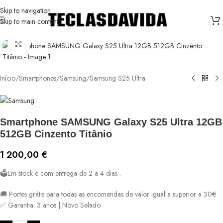
Skip to navigation
Skip to main content
Ver maior
Início
/
Smartphones
/
Samsung
/
Samsung S25 Ultra
Smartphone SAMSUNG Galaxy S25 Ultra 12GB
512GB Cinzento Titânio
1 200,00
€
🗳️Em stock e com entrega de 2 a 4 dias .
🚚 Portes grátis para todas as encomendas de valor igual a superior a 30€
✅ Garantia: 3 anos | Novo Selado