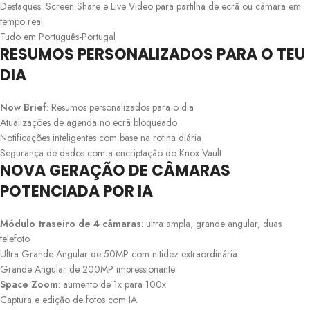
Destaques: Screen Share e Live Video para partilha de ecrã ou câmara em
tempo real
Tudo em Português-Portugal
RESUMOS PERSONALIZADOS PARA O TEU
DIA
Now Brief
: Resumos personalizados para o dia
Atualizações de agenda no ecrã bloqueado
Notificações inteligentes com base na rotina diária
Segurança de dados com a encriptação do Knox Vault
NOVA GERAÇÃO DE CÂMARAS
POTENCIADA POR IA
Módulo traseiro de 4 câmaras
: ultra ampla, grande angular, duas
telefoto
Ultra Grande Angular de 50MP com nitidez extraordinária
Grande Angular de 200MP impressionante
Space Zoom
: aumento de 1x para 100x
Captura e edição de fotos com IA