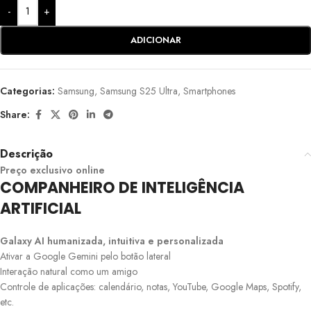
-
+
ADICIONAR
Categorias:
Samsung
,
Samsung S25 Ultra
,
Smartphones
Share:
Descrição
Preço exclusivo online
COMPANHEIRO DE INTELIGÊNCIA
ARTIFICIAL
Galaxy AI humanizada, intuitiva e personalizada
Ativar a Google Gemini pelo botão lateral
Interação natural como um amigo
Controle de aplicações: calendário, notas, YouTube, Google Maps, Spotify,
etc.