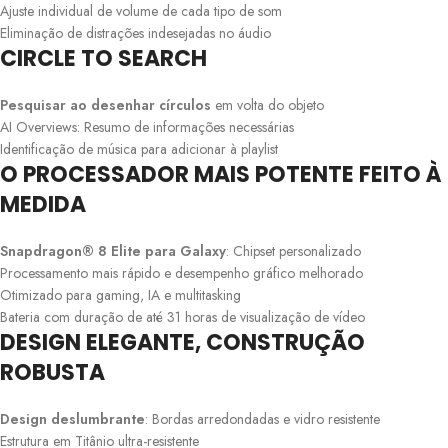
Ajuste individual de volume de cada tipo de som
Eliminação de distrações indesejadas no áudio
CIRCLE TO SEARCH
Pesquisar ao desenhar círculos
em volta do objeto
AI Overviews: Resumo de informações necessárias
Identificação de música para adicionar à playlist
O PROCESSADOR MAIS POTENTE FEITO À
MEDIDA
Snapdragon® 8 Elite para Galaxy
: Chipset personalizado
Processamento mais rápido e desempenho gráfico melhorado
Otimizado para gaming, IA e multitasking
Bateria com duração de até 31 horas de visualização de vídeo
DESIGN ELEGANTE, CONSTRUÇÃO
ROBUSTA
Design deslumbrante
: Bordas arredondadas e vidro resistente
Estrutura em Titânio ultra-resistente