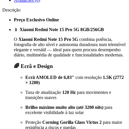
Avaliações (0)
Descrição
Preço Exclusivo Online
📱
Xiaomi Redmi Note 15 Pro 5G 8GB/256GB
O
Xiaomi Redmi Note 15 Pro 5G
combina potência,
fotografia de alto nível e autonomia duradoura num telemóvel
elegante e versátil — ideal para quem procura desempenho
diário, multimédia de qualidade e funcionalidades modernas.
🌈 Ecrã e Design
Ecrã AMOLED de 6,83″
com resolução
1.5K (2772
× 1280)
Taxa de atualização
120 Hz
para movimentos e
transições suaves
Brilho máximo muito alto (até 3200 nits)
para
excelente visibilidade à luz solar
Proteção
Corning Gorilla Glass Victus 2
para maior
resistência a riscos e quedas