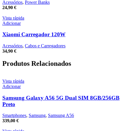
Acessórios
,
Power Banks
24,90
€
Vista rápida
Adicionar
Xiaomi Carregador 120W
Acessórios
,
Cabos e Carregadores
34,90
€
Produtos Relacionados
Vista rápida
Adicionar
Samsung Galaxy A56 5G Dual SIM 8GB/256GB
Preto
Smartphones
,
Samsung
,
Samsung A56
339,00
€