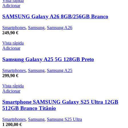
Vista rápida
Adicionar
SAMSUNG Galaxy A26 8GB/256GB Branco
Smartphones
,
Samsung
,
Samsung A26
249,90
€
Vista rápida
Adicionar
Samsung Galaxy A25 5G 128GB Preto
Smartphones
,
Samsung
,
Samsung A25
299,90
€
Vista rápida
Adicionar
Smartphone SAMSUNG Galaxy S25 Ultra 12GB
512GB Branco Titânio
Smartphones
,
Samsung
,
Samsung S25 Ultra
1 200,00
€