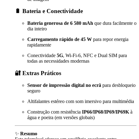
🔋 Bateria e Conectividade
Bateria generosa de 6 580 mAh
que dura facilmente o
dia inteiro
Carregamento rápido de 45 W
para repor energia
rapidamente
Conectividade
5G
, Wi-Fi-6, NFC e Dual SIM para
todas as necessidades modernas
🔐 Extras Práticos
Sensor de impressão digital no ecrã
para desbloqueio
seguro
Altifalantes estéreo com som imersivo para multimédia
Construção com resistência
IP66/IP68/IP69/IP69K
à
água e poeira (em versões globais)
✨
Resumo