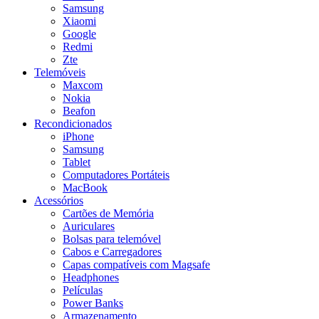
Samsung
Xiaomi
Google
Redmi
Zte
Telemóveis
Maxcom
Nokia
Beafon
Recondicionados
iPhone
Samsung
Tablet
Computadores Portáteis
MacBook
Acessórios
Cartões de Memória
Auriculares
Bolsas para telemóvel
Cabos e Carregadores
Capas compatíveis com Magsafe
Headphones
Películas
Power Banks
Armazenamento