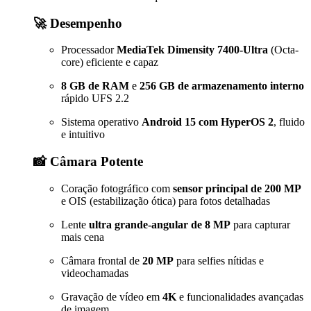
🚀 Desempenho
Processador
MediaTek Dimensity 7400-Ultra
(Octa-
core) eficiente e capaz
8 GB de RAM
e
256 GB de armazenamento interno
rápido UFS 2.2
Sistema operativo
Android 15 com HyperOS 2
, fluido
e intuitivo
📸 Câmara Potente
Coração fotográfico com
sensor principal de 200 MP
e OIS (estabilização ótica) para fotos detalhadas
Lente
ultra grande-angular de 8 MP
para capturar
mais cena
Câmara frontal de
20 MP
para selfies nítidas e
videochamadas
Gravação de vídeo em
4K
e funcionalidades avançadas
de imagem