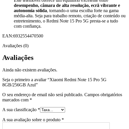
Este telemóvel oferece um equilíbrio excelente entre
desempenho, câmara de alta resolução, ecrã vibrante e
autonomia sólida
, tornando-o uma escolha forte na gama
média-alta. Seja para trabalho remoto, criação de conteúdo ou
entretenimento, o Redmi Note 15 Pro 5G presta-se a tudo
com confiança.
EAN:6932554470500
Avaliações (0)
Avaliações
Ainda não existem avaliações.
Seja o primeiro a avaliar “Xiaomi Redmi Note 15 Pro 5G
8GB/256GB Azul”
O seu endereço de email não será publicado.
Campos obrigatórios
marcados com
*
A sua classificação
*
A sua avaliação sobre o produto
*